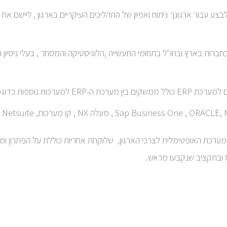
 BDA , מאפשר לחברתנו לבצע עבור ארגונך ניתוח ואפיון של התהליכים העיקריים בארגון ,
ת בארץ ובחו"ל בתחומי התעשייה ,הלוגיסטיקה והמסחר , בעלי ניסיון רב בא
 כדוגמת Sales Force.
כת האופטימלית לצרכי הארגון, שלוקחת אחריות כוללת על הפתרון ומש
ז ובתקציב שנקבעו מראש.