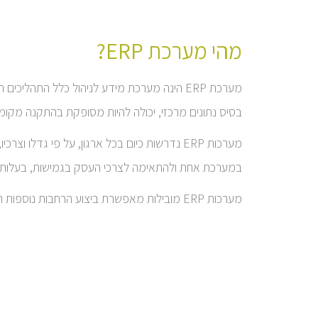
מהי מערכת ERP?
מערכת ERP הינה מערכת מידע לניהול כלל התהל
בסיס נתונים מרכזי, יכולה להיות מסופקת בהתקנה מקומית
מערכות ERP נדרשות כיום בכל ארגון, על פי גד
במערכת אחת ולהתאימה לצרכי העסק בגמישות, בעלות נמ
מערכות ERP מובילות מאפשרת ביצוע הרחבות נוספות הדרושות עם גידול הפעילות העסקית של העסק.