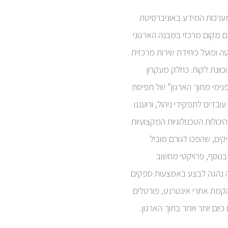
ערכות המידע באוניברסיטת
ם מקום מרכזי במבנה הארגוני
ה ופועל כיחידת שירות מרכזית
וכוונת לקוח. כחלק מעקרון
פנימי מתוך הארגון” של תפיסת
דמו עובדים לתפקידי ניהול, ורועננו
יכולות הטכנולוגיות המקצועיות
יקים, שהפכו לגורם מוביל
בנוסף, פרויקטי מחשוב
 נהגה לבצע באמצעות ספקים
ן הקמת אתרי אינטרנט, פורטלים
כיום יותר ויותר בתוך הארגון.