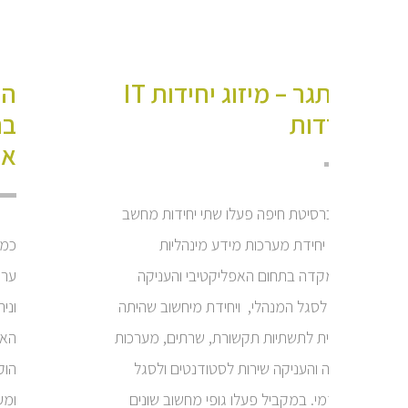
האתגר – מיזוג יחידות IT
הפ
נפרדות
בה
אפק
באוניברסיטת חיפה פעלו שתי יחידות מחשב
שונות. יחידת מערכות מידע מינהליות
כמע
שהתמקדה בתחום האפליקטיבי והעניקה
שירות לסגל המנהלי, ויחידת מיחשוב שהיתה
וני
אחראית לתשתיות תקשורת, שרתים, מערכות
הפעלה והעניקה שירות לסטודנטים ולסגל
הוק
האקדמי. במקביל פעלו גופי מחשוב שונים
ומע