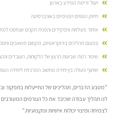
ייעול זרימת המידע בארגון
חיזוק הגופים הפנימיים באוניברסיטה
איחוד פעילויות ותפקידים והפנית תקנים שנחסכו למח
צמצום תהליכים בירוקראטיים, מקסום משאבים וחסכון
שיפור רמת שביעות הרצון של הלקוחות, העובדים והה
שיתוף פעולה בין יחידת מחשוב המרכזית ליחידה הגופ
לנו תהליך עבודה שכיבד את כל הגורמים המעורבים 
לצמיחה ומיצוי יכולות אישיות ומקצועיות."