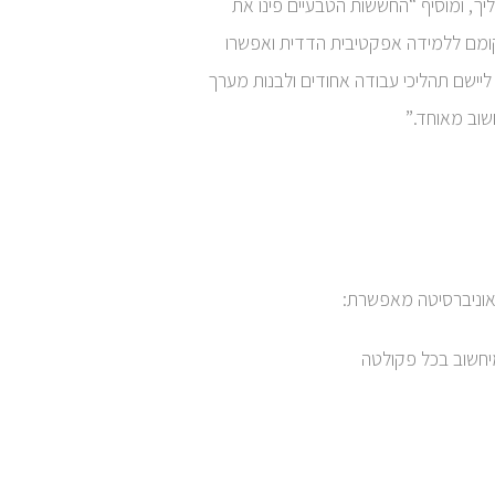
יך, ומוסיף “החששות הטבעיים פינו את
מם ללמידה אפקטיבית הדדית ואפשרו
 ליישם תהליכי עבודה אחודים ולבנות מערך
וב מאוחד.”
אוניברסיטה מאפשרת:
יחשוב בכל פקולטה