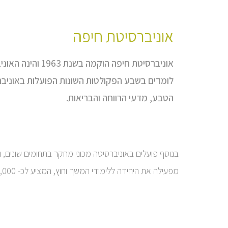
אוניברסיטת חיפה
לומדים בשבע הפקולטות השונות הפועלות באוניבר
הטבע, מדעי הרווחה והבריאות.
בנוסף פועלים באוניברסיטה מכוני מחקר בתחומים שונים, ו
מפעילה את היחידה ללימודי המשך וחוץ, המציע לכ- 5,000 תלמידיה השתלמויות מקצועיות למנהלים ובעלי מקצועות שונים, לצד תכניות לימוד ייחודיות נוספות.