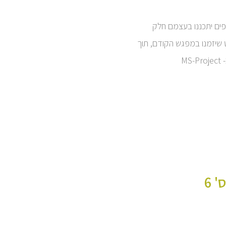
ם יתכננו בעצמם חלק
 שיזמנו במפגש הקודם, תוך
MS-
 6