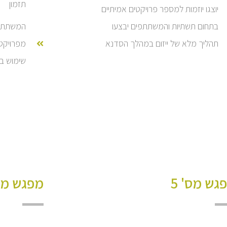
תזמון
יוצגו יוזמות למספר פרויקטים אמיתיים
בתחום תשתיות והמשתתפים יבצעו
המשתתפי
תהליך מלא של ייזום במהלך הסדנא
מפרויקט
שימוש ב- Project
גש מס' 5
מפגש מס'