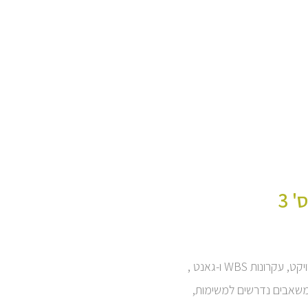
 3
תכנון פרויקט, עקרונות WBS ו-גאנט ,
שאבים נדרשים למשימות,