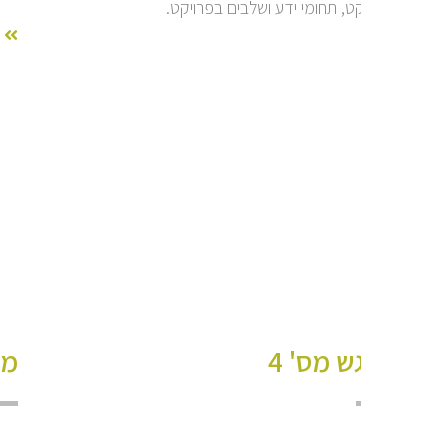
בפרויקט, תחומי ידע ושלבים בפרויקט.
מפגש מס' 4
מפ