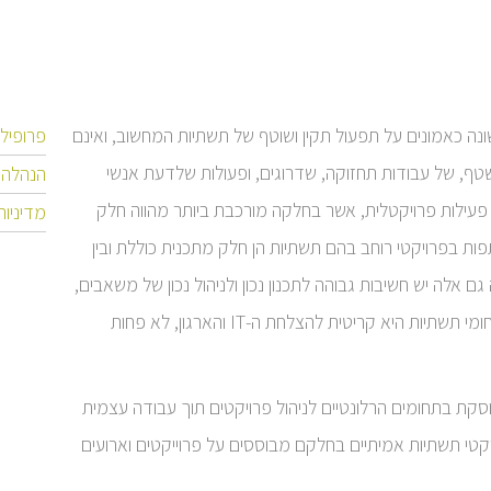
ה כאמונים על תפעול תקין ושוטף של תשתיות המחשוב, ואינם
פרופיל
שטף, של עבודות תחזוקה, שדרוגים, ופעולות שלדעת אנשי
הנהלה
פעילות פרויקטלית, אשר בחלקה מורכבת ביותר מהווה חלק
מדיניות
ת בפרויקטי רוחב בהם תשתיות הן חלק מתכנית כוללת ובין
 אלה יש חשיבות גבוהה לתכנון נכון ולניהול נכון של משאבים,
תכולות, לוחות זמנים ואיכות, ועמידה ביעדי פרויקטים בתחומי תשתיות היא קריטית להצלחת ה-IT והארגון, לא פחות
קת בתחומים הרלונטיים לניהול פרויקטים תוך עבודה עצמית
טי תשתיות אמיתיים בחלקם מבוססים על פרוייקטים וארועים