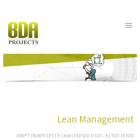
דילוג
לתוכן
תפריט
Lean Management
מטרות הסדנא : הכרת עקרונות Lean ודרכים פשוטות ליישומו