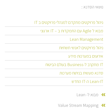
נושאי הסדנא :
ניהול פרויקטים מתקדם למנהלי פרויקטים ב IT
מבוא ל Agile עם התמקדות ב – IT ארגוני
Lean Management
ניהול פרויקטים לאנשי תשתיות
אירועים במערכות מידע
IT מתקרב ל-Business בעולם הביטוח
סדנא מעשית בניתוח מערכות
Lean-IT ה-IT החדש
מבוא ל- Lean
Value Stream Mapping