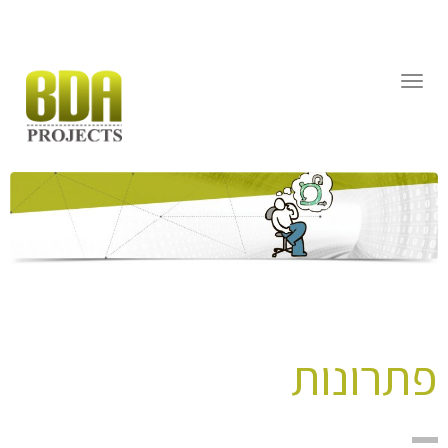
דילוג
לתוכן
תפריט
פתרונות