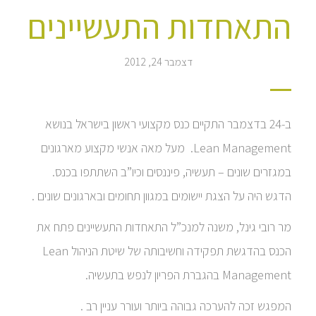
התאחדות התעשיינים
דצמבר 24, 2012
ב-24 בדצמבר התקיים כנס מקצועי ראשון בישראל בנושא
Lean Management. מעל מאה אנשי מקצוע מארגונים
במגזרים שונים – תעשיה, פיננסים וכיו”ב השתתפו בכנס.
הדגש היה על הצגת יישומים במגוון תחומים ובארגונים שונים .
מר רובי גינל, משנה למנכ”ל התאחדות התעשיינים פתח את
הכנס בהדגשת תפקידה וחשיבותה של שיטת הניהול Lean
Management בהגברת הפריון לנפש בתעשיה.
המפגש זכה להערכה גבוהה ביותר ועורר עניין רב .