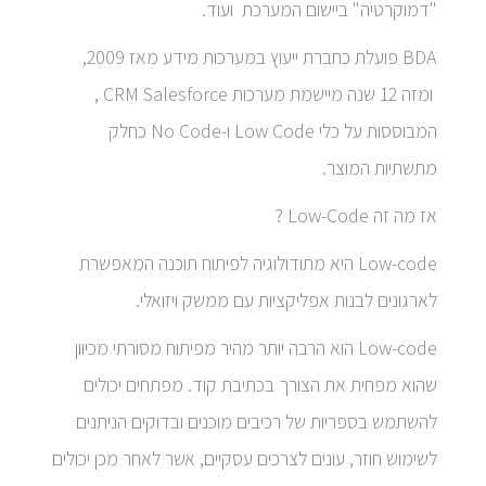
"דמוקרטיה" ביישום המערכת ועוד.
BDA פועלת כחברת ייעוץ במערכות מידע מאז 2009,
ומזה 12 שנה מיישמת מערכות CRM Salesforce ,
המבוססות על כלי Low Code ו-No Code כחלק
מתשתיות המוצר.
אז מה זה Low-Code ?
Low-code היא מתודולוגיה לפיתוח תוכנה המאפשרת
לארגונים לבנות אפליקציות עם ממשק ויזואלי.
Low-code הוא הרבה יותר מהיר מפיתוח מסורתי מכיוון
שהוא מפחית את הצורך בכתיבת קוד. מפתחים יכולים
להשתמש בספריות של רכיבים מוכנים ובדוקים הניתנים
לשימוש חוזר, עונים לצרכים עסקיים, אשר לאחר מכן יכולים