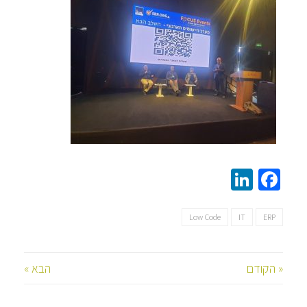
LinkedIn
Facebook
Low Code
IT
ERP
« הקודם
הבא »