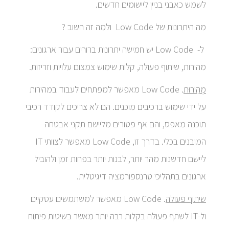
לשמש כאבני בניין ליישומים חדשים.
מה היתרונות של Low Code ולמה זה חשוב ?
ל- Low Code יש חמישה יתרונות ברורים עבור ארגונים:
מהירות, שיתוף פעולה, קלות שימוש צמצום עלויות וזריזות.
מְהִירוּת
. Low Code מאפשר למפתחים לעבוד במהירות
על ידי שימוש ברכיבים מוכנים. הם לא צריכים לקודד רכיבי
תוכנה מאפס, והם אף פטורים מליישם תקני אבטחה
המובנים בכלי. בדרך זו, Low Code מאפשר לצוותי IT
ליישם חדשנות מהר יותר, לבנות יותר בפחות זמן ולהוביל
ארגונים בתהליכי טרנספורמציה דיגיטלית.
שיתוף פעולה
. Low Code מאפשר למשתמשים עסקיים
ול-IT לשתף פעולה בקלות רבה יותר מאשר בשיטות פיתוח