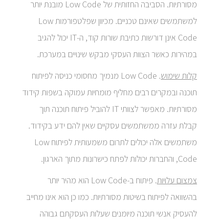
מסורתיות. הסביבה החזותית של Low Code מובנת יותר
למשתמשים שאינם טכניים. מכיוון שפלטפורמות Low
Code אינן דורשות כתיבת שורות קוד, ה-IT יכול להגיב
במהירות כאשר הצוות העסקי מבקש שינויים במערכת.
קלות שימוש
. Low Code מנמיך מחסומי כניסה לפיתוח
תוכנה ובמקרים רבים מחליף מומחיות עמוקה בשפות קידוד
מסורתיות. מאפשר לצוותי IT להוביל פיתוח תוכנה תוך
קבלת עזרה ממשתמשים עסקיים שאין להם ידע בקידוד.
משתמשים אלה יכולים לתרום משמעותית לפיתוח Low
Code, והחברות יכולות לפתח כישרונות מתוך הארגון.
צמצום עלויות
. פיתוח ב-Low Code הוא מהיר יותר
בהשוואה לפיתוח בשיטות מסורתיות. כמו כן הוא אינו מחייב
להעסיק אנשי תוכנה מיומנים שעלות העסקתם גבוהה