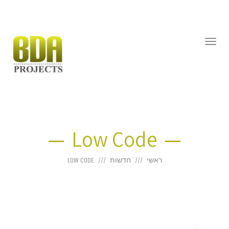
דילוג
לתוכן
תפריט
Low Code
ראשי
חדשות
LOW CODE