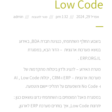
Low Code
אפריל 29, 2024
1:32 pm
admin
סגור לתגובות
בשבוע החולף השתתפתי, כנציגת חברת BDA, באירוע
בנושא מערכות ארגוניות – הדור הבא, במסגרת
ERP.ORG.IL .
מטרת האירוע – להציג ולדון ביכולות מתקדמות של
מערכות ארגוניות – ERP ו-CRM , יכולות AI , Low Code
ו- No Code והשפעתם על תהליכי יישום והטמעה.
במסגרת פאנל המומחים בו השתתפתי נדונו נושאים כגון :
יתרונות Low Code, איך בוחרים מערכת ERP לארגון,