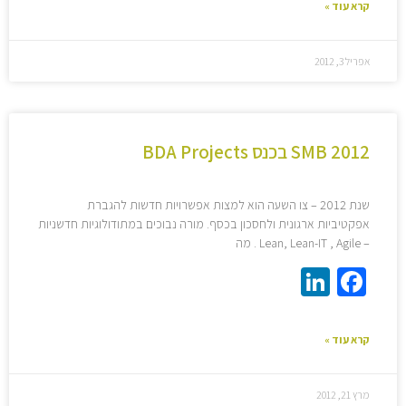
קרא עוד »
אפריל 3, 2012
SMB 2012 בכנס BDA Projects
שנת 2012 – צו השעה הוא למצות אפשרויות חדשות להגברת
אפקטיביות ארגונית ולחסכון בכסף. מורה נבוכים במתודולוגיות חדשניות
– Lean, Lean-IT , Agile . מה
LinkedIn
Facebook
קרא עוד »
מרץ 21, 2012