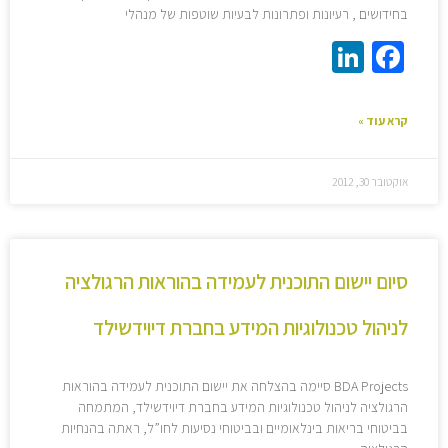
בחידושים , רעיונות ופתרונות לבעיות שוטפות של מנהלי
LinkedIn
Facebook
קרא עוד »
אוקטובר 30, 2012
סיום יישום התוכנית לעמידה בהוראות הרגולציה
לניהול טכנולוגיות המידע בחברת דיוידשילד
BDA Projects סיימה בהצלחה את יישום התוכנית לעמידה בהוראות
הרגולציה לניהול טכנולוגיות המידע בחברת דיוידשילד, המתמחה
בביטוחי בריאות בינלאומיים ובביטוחי נסיעות לחו”ל, ראתה בהנחיות