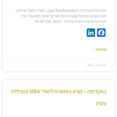
לקוח שליוינו בתהליך Lean Transformation , לאורך מספר חודשים,
השיג תוצאות מוכחות ועקביות המראות על שיפור משמעותי בכל
הפרמטרים שהיו מטרת התהליך. הלקוח, סניף ישראלי
LinkedIn
Facebook
קרא עוד »
נובמבר 12, 2012
באקדמיה – קורס במסגרת לימודי MBA במכללת
נתניה