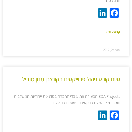
הרגולציה
LinkedIn
Facebook
קרא עוד »
מאי 24, 2012
סיום קורס ניהול פרוייקטים בקונצרן מזון מוביל
BDA Projects הכשירה את עובדי החברה בסדנאות ייחודיות המשלבות
חומר תיאורטי עם פרקטיקה יישומית קרא עוד
LinkedIn
Facebook