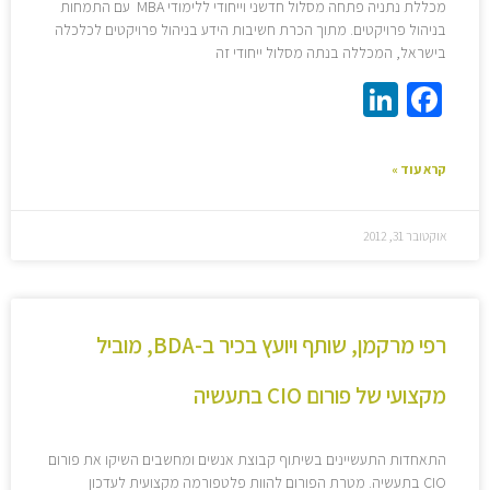
מכללת נתניה פתחה מסלול חדשני וייחודי ללימודי MBA עם התמחות
בניהול פרויקטים. מתוך הכרת חשיבות הידע בניהול פרויקטים לכלכלה
בישראל, המכללה בנתה מסלול ייחודי זה
LinkedIn
Facebook
קרא עוד »
אוקטובר 31, 2012
רפי מרקמן, שותף ויועץ בכיר ב-BDA, מוביל
מקצועי של פורום CIO בתעשיה
התאחדות התעשיינים בשיתוף קבוצת אנשים ומחשבים השיקו את פורום
CIO בתעשיה. מטרת הפורום להוות פלטפורמה מקצועית לעדכון