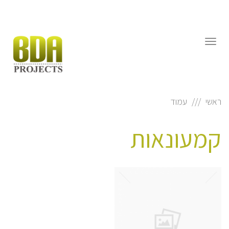
דילוג
לתוכן
תפריט
ראשי
עמוד
קמעונאות