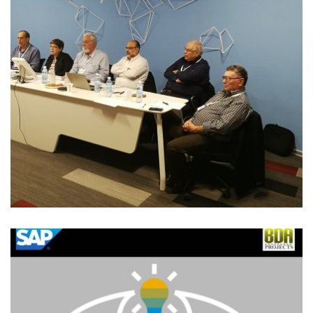
מאי 9, 2024
6:15 pm
אין תגובות
admin
תחרות מצטייני המחשוב – 2017 , עדה מרקמן
בצוות השופטים
כמידי שנה, התכבדתי להיות חלק מצוות השופטים בתחרות
מצטייני המחשוב של אנשים ומחשבים. בקטגוריות של
פרוייקטים חדשניים, בעלי ערך עסקי