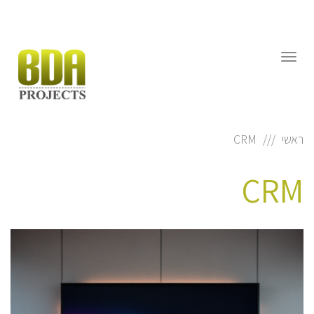
דילוג
לתוכן
תפריט
ראשי
CRM
CRM