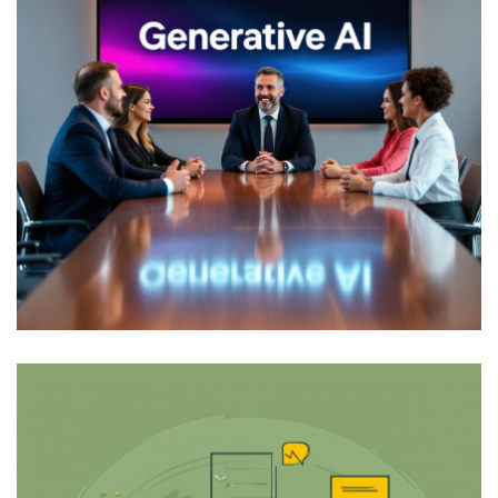
מבינה מלאכותית מסורתית לבינה מלאכותית יוצרת
לקבוצת המנהלים המבקשים להמריא עם הטכנולוגיה, אנא
קראו את התקציר 1. מבוא תקציר המנהלים מבוסס על
סקר תחום בינה מלאכותית
קרא עוד ←