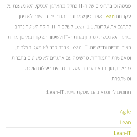
פנימה וכן בתחומים של ה-IT כחלק מהארגון העסקי. היא נשענת על
עקרונות
Lean
אולם כיון שמדובר בתחום ייחודי ושונה לא ניתן
לתרגם את עקרונות Lean 1:1 לעולם ה-IT. היקף השיטה נרחב
ביותר והיא ניגשת לפתרון בעיות ה-IT ולשיפור תפקודו בארגון מזויות
ראיה יחודיות וחדשניות. Lean-IT צברה כבר לא מעט הצלחות,
ומאפשרת התמודדות מרשימה עם אתגרים לא פשוטים בחברות
מובילות, תוך הבאת ערכים עסקיים גבוהים ביעילות הולכת
ומשתפרת.
תחומים לדוגמא בהם עוסקת שיטת Lean-IT:
Agile
Lean
Lean-IT