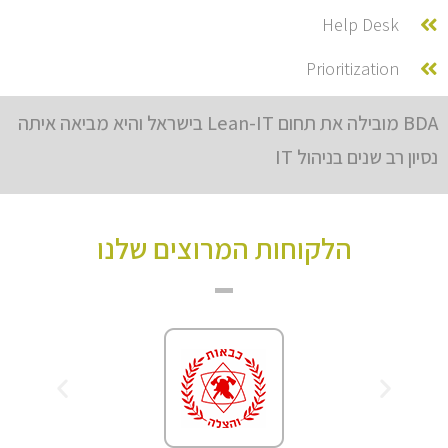
Help Desk
Prioritization
BDA מובילה את תחום Lean-IT בישראל והיא מביאה איתה
נסיון רב שנים בניהול IT
הלקוחות המרוצים שלנו