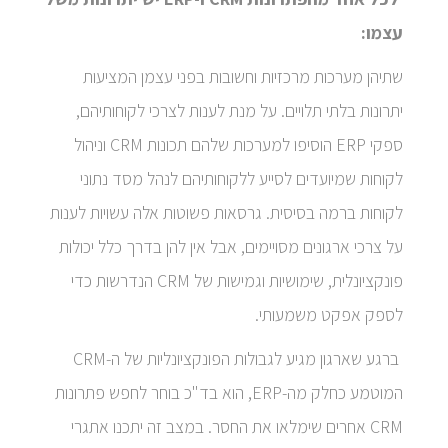
עצמו:
שתיהן מערכות מרכזיות וחשובות בפני עצמן המציעות
יתרונות בלתי תלויים. על מנת לענות לצרכי לקוחותיהם,
ספקי ERP הוסיפו למערכות שלהם תכונות CRM וניהול
לקוחות שמיועדים לסייע ללקוחותיהם לנהל מסד נתוני
לקוחות ברמה בסיסית. גרסאות פשוטות אלה עשויות לענות
על צרכי ארגונים מסויימים, אבל אין להן בדרך כלל יכולות
פונקציונלית, שימושיות וגמישות של CRM הנדרשות כדי
לספק אפקט משמעותי.
ברגע שארגון מגיע לגבולות הפונקציונליות של ה-CRM
המוטמע כחלק מה-ERP, הוא בד"כ בוחר לחפש פתרונות
CRM אחרים שימלאו את החסר. במצב זה יתכנו אתגרי