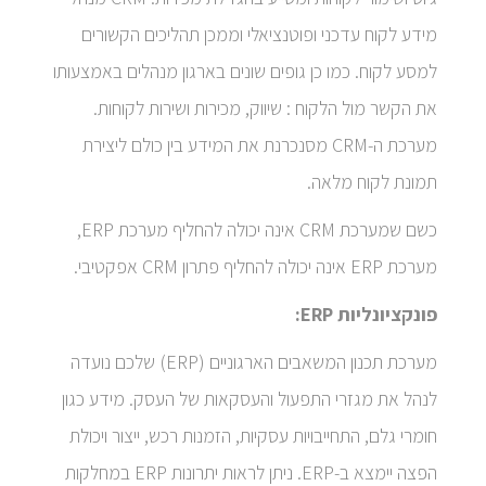
מידע לקוח עדכני ופוטנציאלי וממכן תהליכים הקשורים
למסע לקוח. כמו כן גופים שונים בארגון מנהלים באמצעותו
את הקשר מול הלקוח : שיווק, מכירות ושירות לקוחות.
מערכת ה-CRM מסנכרנת את המידע בין כולם ליצירת
תמונת לקוח מלאה.
כשם שמערכת CRM אינה יכולה להחליף מערכת ERP,
מערכת ERP אינה יכולה להחליף פתרון CRM אפקטיבי.
פונקציונליות ERP:
מערכת תכנון המשאבים הארגוניים (ERP) שלכם נועדה
לנהל את מגזרי התפעול והעסקאות של העסק. מידע כגון
חומרי גלם, התחייבויות עסקיות, הזמנות רכש, ייצור ויכולת
הפצה יימצא ב-ERP. ניתן לראות יתרונות ERP במחלקות