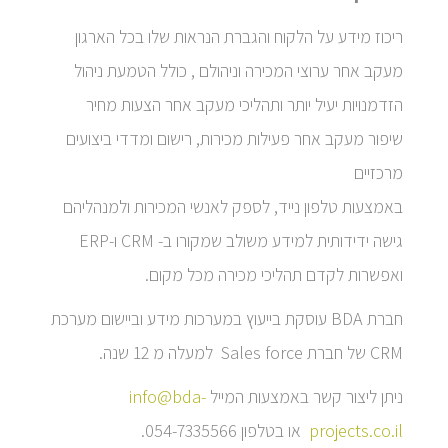
ריכוז מידע על הלקוח והגברת הנראות שלו בכל הארגון
מעקב אחר ערוצי המכירה וניהולם , כולל הטמעת ניהול
הזדמנויות יעיל יותר ותהליכי מעקב אחר הצעות מחיר
שיפור מעקב אחר פעילות מכירות, רישום ומדדי ביצועים
מרכזיים
באמצעות טלפון נייד, לספק לאנשי המכירות ולמנהליהם
גישה ידידותית למידע משולב שמקורו ב- CRM ו-ERP
ואפשרות לקדם תהליכי מכירה מכל מקום.
חברת BDA עוסקת בייעוץ במערכות מידע וביישום מערכת
CRM של חברת Sales force למעלה מ 12 שנה.
ניתן ליצור קשר באמצעות המייל
info@bda-
projects.co.il
או בטלפון 054-7335566.