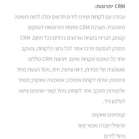
CRM יתרונות:
עבודה עם לקוחות ויצירת לידים חדשים יכולה להיות משימה
מאתגרת. מערכת CRM פותחת הזדמנויות לעסקים
קטנים, חברות בינוניות וארגונים גדולים בכל תחום. CRM
מספק לעסקים מרכז אחוד לכל נתוני הלקוחות, ומעקב
אחר כל האינטראקציות איתם. יתרונות CRM כוללים
אוטומציה של מכירות, דיווח וניתוח; חיזוי, ניהול הצעות מחיר
והזמנות; שירות לקוחות ותמיכה; אוטומציה שיווקית; מסחר
אלקטרוני; מעקב אחר לקוחות; ניהול קשרי שותפים וגישה
לטלפון נייד.
קמפיינים שיווקיים
פרופילי חברה ואנשי קשר
ניהול לידים