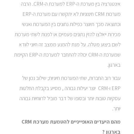
אינטגרציה בין מערכת ה-ERP למערכת ה-CRM. הרבה
מערכות CRM חיצוניות לא יתקשרו עם מערכת ה-ERP
וכתוצאה מכך תיווצר כפילות נתונים בין המערכות ואנשי
מכירות ייאלצו להזין נתונים פעמיים או לפנות לשתי מערכות
לשם ביצוע מטלה. על מנת להמנע ממצב זה חיוני לוודא
שמערכת ה-CRM יכולה להתחבר למערכת ה-ERP הקיימת
בארגון.
עבור רוב החברות, שתי המערכות חיוניות; שילוב נכון של
ERP ו-CRM יוצר יעילות גבוהה , מסייע בקבלת החלטות
עסקיות טובות יותר ובסופו של דבר מוביל לרווחיות גבוהה
יותר.
מהם היעדים האופייניים להטמעת מערכת CRM
בארגון ?